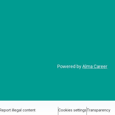
Powered by
Alma Career
Report illegal content
Cookies settings
Transparency