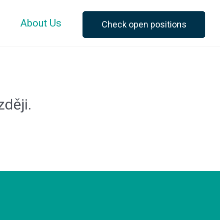
About Us
Check open positions
ději.