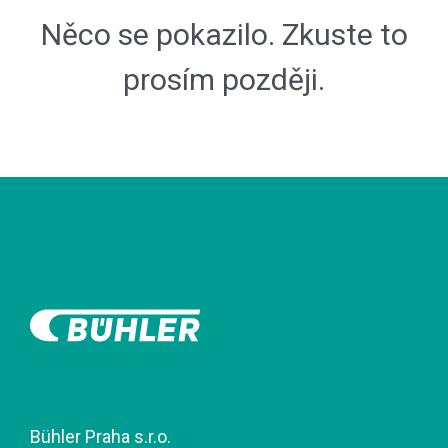
Něco se pokazilo. Zkuste to
prosím později.
Bühler Praha s.r.o.